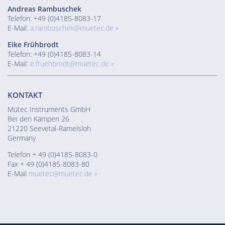
Andreas Rambuschek
Telefon: +49 (0)4185-8083-17
E-Mail:
a.rambuschek@muetec.de »
Eike Frühbrodt
Telefon: +49 (0)4185-8083-14
E-Mail:
e.fruehbrodt@muetec.de »
KONTAKT
Mütec Instruments GmbH
Bei den Kämpen 26
21220 Seevetal-Ramelsloh
Germany
Telefon + 49 (0)4185-8083-0
Fax + 49 (0)4185-8083-80
E-Mail
muetec@muetec.de »