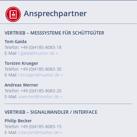
Ansprechpartner
VERTRIEB – MESSSYSTEME FÜR SCHÜTTGÜTER
Tom Gaida
Telefon: +49 (0)4185-8083-18
E-Mail:
t.gaida@muetec.de »
Torsten Krueger
Telefon: +49 (0)4185-8083-30
E-Mail:
t.krueger@muetec.de »
Andreas Werner
Telefon: +49 (0)4185-8083-20
E-Mail:
a.werner@muetec.de »
VERTRIEB – SIGNALWANDLER / INTERFACE
Philip Becker
Telefon: +49 (0)4185-8083-15
E-Mail:
p.becker@muetec.de »