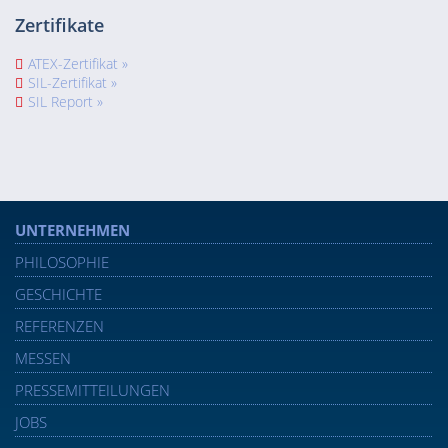
Zertifikate
ATEX-Zertifikat »
SIL-Zertifikat »
SIL Report »
UNTERNEHMEN
PHILOSOPHIE
GESCHICHTE
REFERENZEN
MESSEN
PRESSEMITTEILUNGEN
JOBS