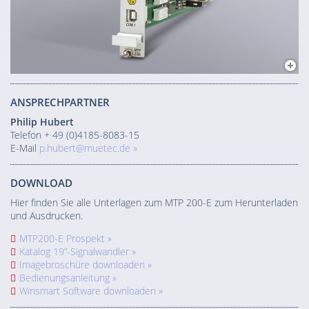
ANSPRECHPARTNER
Philip Hubert
Telefon + 49 (0)4185-8083-15
E-Mail
p.hubert@muetec.de »
DOWNLOAD
Hier finden Sie alle Unterlagen zum MTP 200-E zum Herunterladen
und Ausdrucken.
MTP200-E Prospekt »
Katalog 19”-Signalwandler »
Imagebroschüre downloaden »
Bedienungsanleitung »
Winsmart Software downloaden »