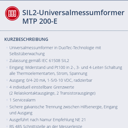
SIL2-Universalmessumformer
MTP 200-E
KURZBESCHREIBUNG
Universalmessumformer in DuoTec-Technologie mit
Selbstüberwachung
Zulassung gemäß IEC 61508 SIL2
Eingang: Widerstand und Pt100 in 2-, 3- und 4-Leiter-Schaltung
alle Thermoelementarten, Strom, Spannung
Ausgang: 0/4-20 mA, 1-5/0-10 VDC, radizierbar
4 individuell einstellbare Grenzwerte
(2 Relaiskontaktausgänge, 2 Transistorausgänge)
1 Servicealarm
Sichere galvanische Trennung zwischen Hilfsenergie, Eingang
und Ausgang
Ausgeführt nach Namur Empfehlung NE 21
RS 485 Schnittstelle an der Messerleiste