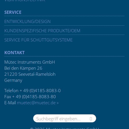
SERVICE
ENTWICKLUNG/DESIGN
KUNDENSPEZIFISCHE PRODUKTE/OEM
SERVICE FÜR SCHÜTTGUTSYSTEME
KONTAKT
Mütec Instruments GmbH
Bei den Kämpen 26
21220 Seevetal-Ramelsloh
Germany
Telefon + 49 (0)4185-8083-0
Fax + 49 (0)4185-8083-80
E-Mail
muetec@muetec.de »