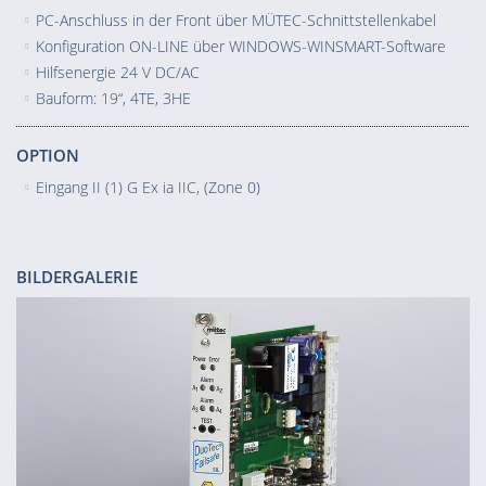
PC-Anschluss in der Front über MÜTEC-Schnittstellenkabel
Konfiguration ON-LINE über WINDOWS-WINSMART-Software
Hilfsenergie 24 V DC/AC
Bauform: 19“, 4TE, 3HE
OPTION
Eingang II (1) G Ex ia IIC, (Zone 0)
BILDERGALERIE