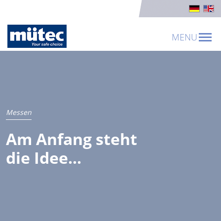
MENU
Messen
Am Anfang steht
die Idee...