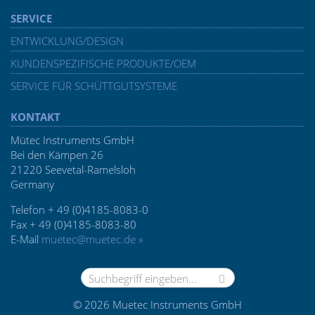
SERVICE
ENTWICKLUNG/DESIGN
KUNDENSPEZIFISCHE PRODUKTE/OEM
SERVICE FÜR SCHÜTTGUTSYSTEME
KONTAKT
Mütec Instruments GmbH
Bei den Kämpen 26
21220 Seevetal-Ramelsloh
Germany
Telefon + 49 (0)4185-8083-0
Fax + 49 (0)4185-8083-80
E-Mail
muetec@muetec.de »
© 2026 Muetec Instruments GmbH