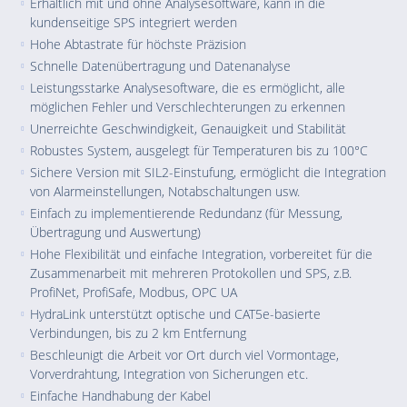
Erhältlich mit und ohne Analysesoftware, kann in die
kundenseitige SPS integriert werden
Hohe Abtastrate für höchste Präzision
Schnelle Datenübertragung und Datenanalyse
Leistungsstarke Analysesoftware, die es ermöglicht, alle
möglichen Fehler und Verschlechterungen zu erkennen
Unerreichte Geschwindigkeit, Genauigkeit und Stabilität
Robustes System, ausgelegt für Temperaturen bis zu 100°C
Sichere Version mit SIL2-Einstufung, ermöglicht die Integration
von Alarmeinstellungen, Notabschaltungen usw.
Einfach zu implementierende Redundanz (für Messung,
Übertragung und Auswertung)
Hohe Flexibilität und einfache Integration, vorbereitet für die
Zusammenarbeit mit mehreren Protokollen und SPS, z.B.
ProfiNet, ProfiSafe, Modbus, OPC UA
HydraLink unterstützt optische und CAT5e-basierte
Verbindungen, bis zu 2 km Entfernung
Beschleunigt die Arbeit vor Ort durch viel Vormontage,
Vorverdrahtung, Integration von Sicherungen etc.
Einfache Handhabung der Kabel