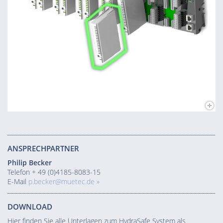
ANSPRECHPARTNER
Philip Becker
Telefon + 49 (0)4185-8083-15
E-Mail
p.becker@muetec.de »
DOWNLOAD
Hier finden Sie alle Unterlagen zum HydraSafe System als