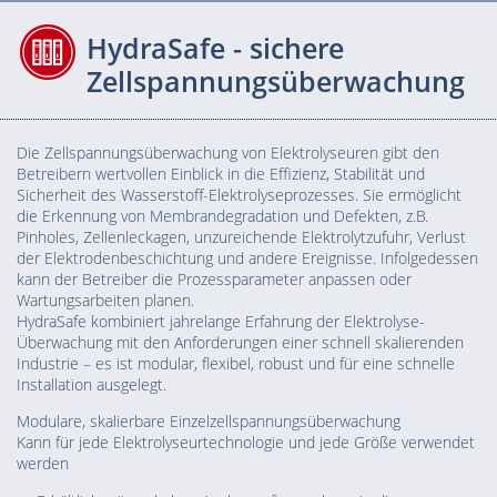
HydraSafe - sichere
Zellspannungsüberwachung
Die Zellspannungsüberwachung von Elektrolyseuren gibt den
Betreibern wertvollen Einblick in die Effizienz, Stabilität und
Sicherheit des Wasserstoff-Elektrolyseprozesses. Sie ermöglicht
die Erkennung von Membrandegradation und Defekten, z.B.
Pinholes, Zellenleckagen, unzureichende Elektrolytzufuhr, Verlust
der Elektrodenbeschichtung und andere Ereignisse. Infolgedessen
kann der Betreiber die Prozessparameter anpassen oder
Wartungsarbeiten planen.
HydraSafe kombiniert jahrelange Erfahrung der Elektrolyse-
Überwachung mit den Anforderungen einer schnell skalierenden
Industrie – es ist modular, flexibel, robust und für eine schnelle
Installation ausgelegt.
Modulare, skalierbare Einzelzellspannungsüberwachung
Kann für jede Elektrolyseurtechnologie und jede Größe verwendet
werden